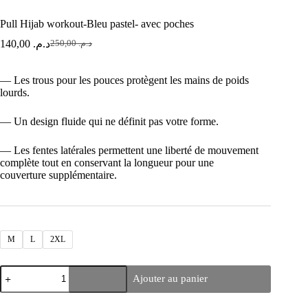
Pull Hijab workout-Bleu pastel- avec poches
140,00
د.م.
250,00
د.م.
— Les trous pour les pouces protègent les mains de poids
lourds.
— Un design fluide qui ne définit pas votre forme.
— Les fentes latérales permettent une liberté de mouvement
complète tout en conservant la longueur pour une
couverture supplémentaire.
M
L
2XL
Ajouter au panier